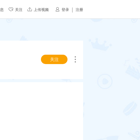
息
关注
上传视频
登录
注册
关注