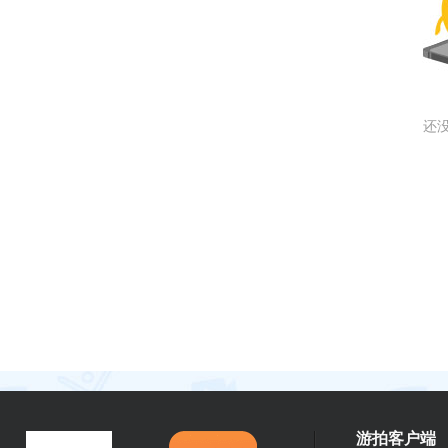
还
游拍客户端