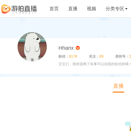
首页
直播
视频
分类专区
Hhanx
粉丝：
8178
关注：
89
房间号：
宝宝们，熊帅退网了有事可以加我的粉丝群哦！ 主播
直播