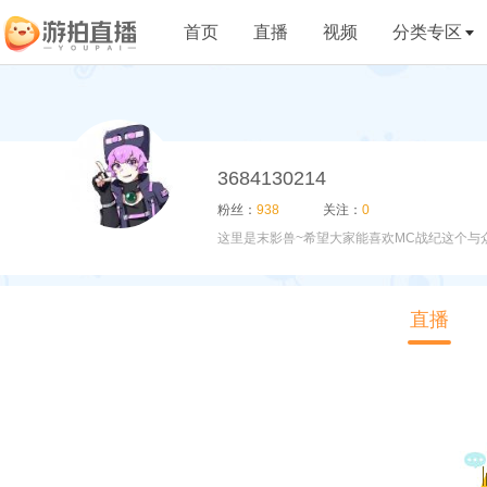
首页
直播
视频
分类专区
3684130214
粉丝：
938
关注：
0
这里是末影兽~希望大家能喜欢MC战纪这个与
直播