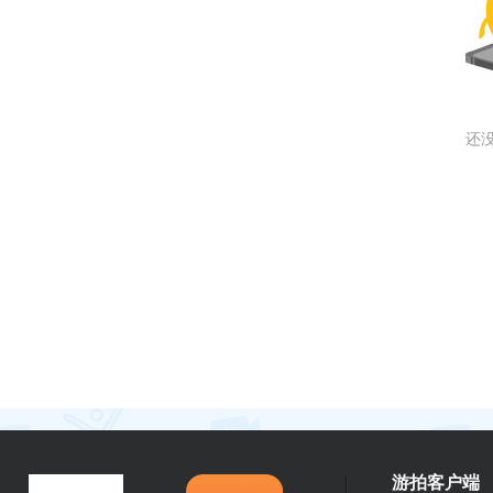
还
游拍客户端