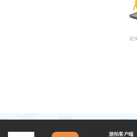
还
游拍客户端