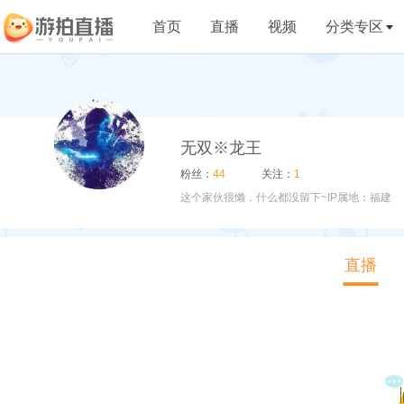
首页
直播
视频
分类专区
无双※龙王
粉丝：
44
关注：
1
这个家伙很懒，什么都没留下~
IP属地：福建
直播