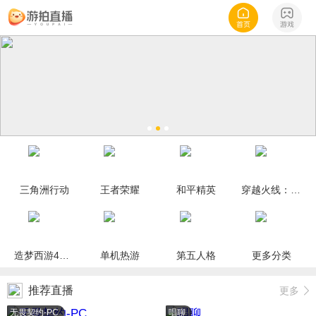
三角洲行动
王者荣耀
和平精英
穿越火线：枪战王者
造梦西游4手机版
单机热游
第五人格
更多分类
推荐直播
更多
无畏契约-PC
唱聊