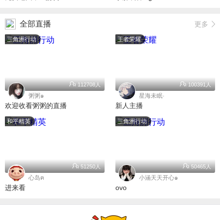
全部直播
更多
三角洲行动
王者荣耀
112708人
100391人
粥粥๑
星海未眠·
欢迎收看粥粥的直播
新人主播
和平精英
三角洲行动
51250人
50465人
心岛ฅ
小涵天天开心๑
进来看
ovo