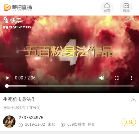
生死狙击身法作
身法十级跳高手在云间。
2737524975
关注
2019-11-02 未知
639次播放
原创