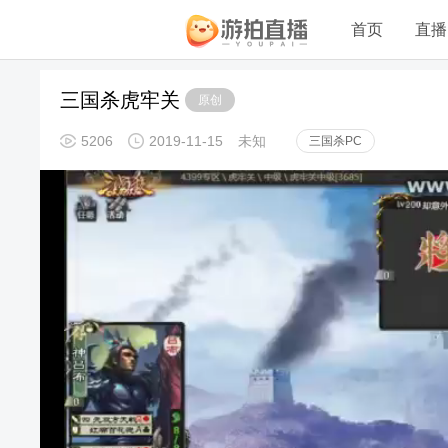
首页
直播
三国杀虎牢关
原创
5206
2019-11-15
未知
三国杀PC