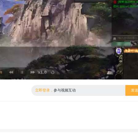
倍数
标清
立即登录，
参与视频互动
发