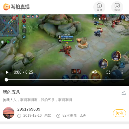
我的五杀
抢我人头，啊啊啊啊啊，我的五杀，啊啊啊啊
2951769639
关注
2019-12-16 未知
82次播放
原创