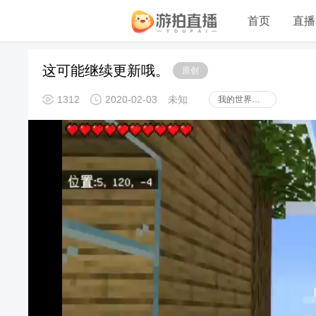
首页
直播
这可能继续更新哦。
原创
1312
2020-02-03
未知
我的世界手机版