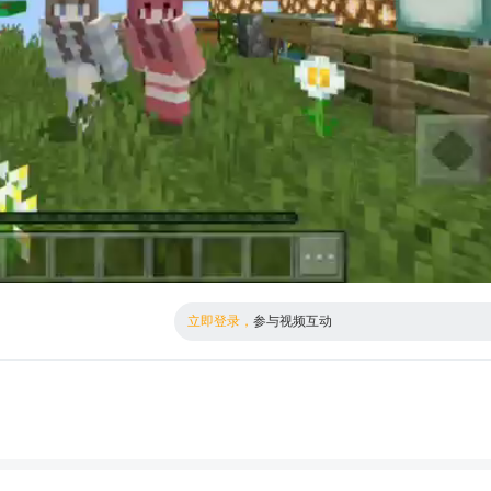
倍数
标清
立即登录，
参与视频互动