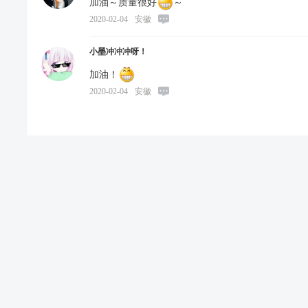
加油～质量很好
～
2020-02-04
安徽
小墨冲冲冲呀！
加油！
2020-02-04
安徽