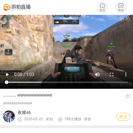
........... wwwwwwwwwwe
aaaaaaaaaaaaaa
夜耀46
关注
2020-02-22 未知
798次播放
原创