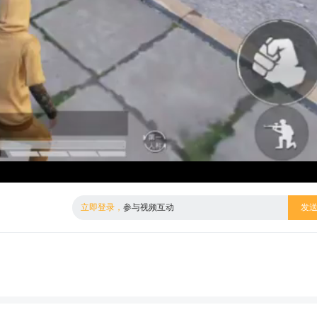
倍数
标清
立即登录，
参与视频互动
发