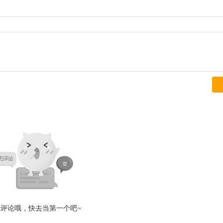
无评论哦，快去当第一个吧~