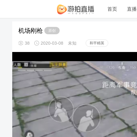
首页
直播
机场刚枪
原创
38
2020-03-08
未知
和平精英