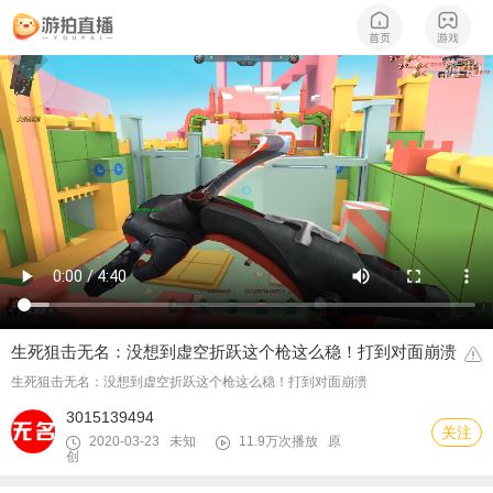
生死狙击无名：没想到虚空折跃这个枪这么稳！打到对面崩溃
生死狙击无名：没想到虚空折跃这个枪这么稳！打到对面崩溃
3015139494
关注
2020-03-23 未知
11.9万次播放
原
创