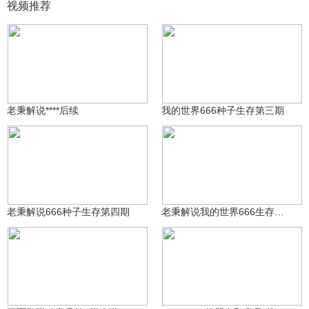
视频推荐
2909320265
135
2909320265
60
老秉解说****后续
我的世界666种子生存第三期
2909320265
70
2909320265
180
老秉解说666种子生存第四期
老秉解说我的世界666生存第二期
2.4万
Biscousin
Annsauce^
7449