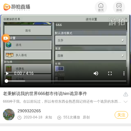
老秉解说我的世界666都市传说him诡异事件
666种子我。在以前玩过，所以有些东西会熟悉我记得还有一个诡异的东西，那就是沙漠神殿十字架的附近有一个沙漠神殿下次我给大家看个更诡异的
2909320265
关注
2020-04-18 未知
551次播放
原创