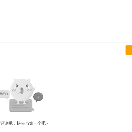
无评论哦，快去当第一个吧~