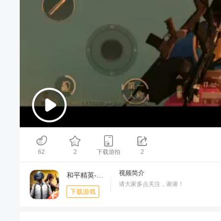
00:00
/
05:00
62
2
下载游拍
2
视频简介
和平精英-8.8免费领20连抽
请大家多点关注，谢谢！
下载游戏