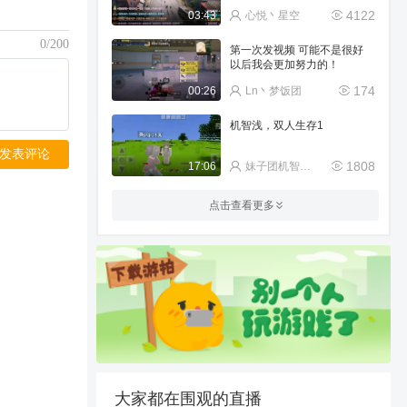
4122
03:43
心悦丶星空
0/200
第一次发视频 可能不是很好
以后我会更加努力的！
174
00:26
Ln丶梦饭团
机智浅，双人生存1
发表评论
1808
17:06
妹子团机智浅(已开学)
当主播的第一天。
点击查看更多
34
01:29
凌乱又和谐的盒饭i67b
和平精英体验服改动和优化？
328
00:49
特种兵吴邪
我的世界多人爆破地带，我一
直被针对
1416
21:18
妹子团机智浅(已开学)
大家都在围观的直播