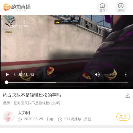
约占灭队不是轻轻松松的事吗
魔爵：把对面灭队不是轻轻松松的吗
大力阿
关注
2020-06-25 未知
977次播放
原创