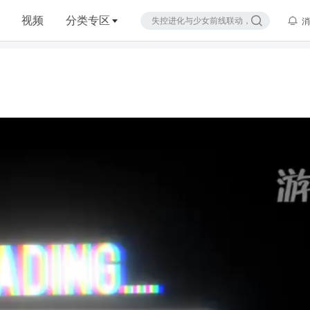
视频
分类专区
消