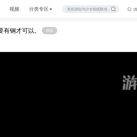
视频
分类专区
消
要有钢才可以。
原创