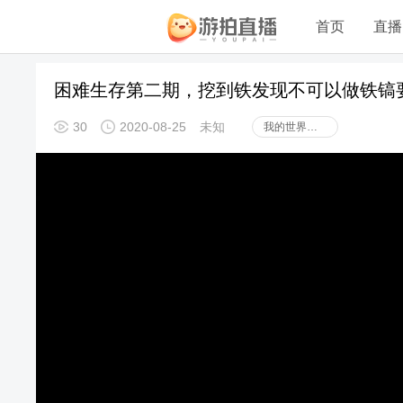
首页
直播
困难生存第二期，挖到铁发现不可以做铁镐
30
2020-08-25
未知
我的世界手机版