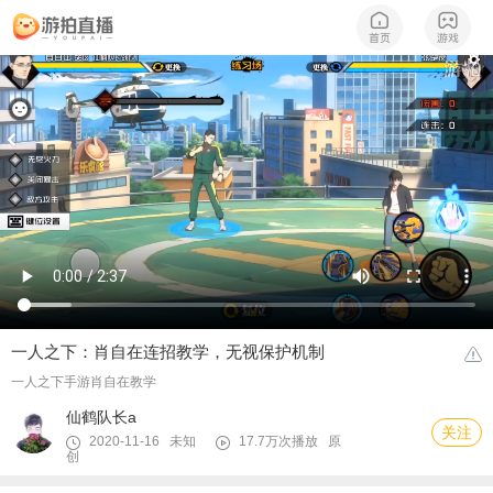
一人之下：肖自在连招教学，无视保护机制
一人之下手游肖自在教学
仙鹤队长a
关注
2020-11-16 未知
17.7万次播放
原
创