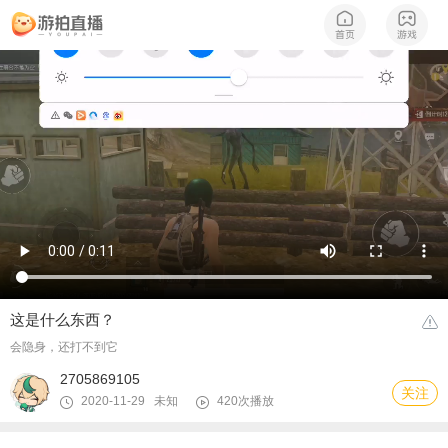
这是什么东西？
会隐身，还打不到它
2705869105
关注
2020-11-29 未知
420次播放