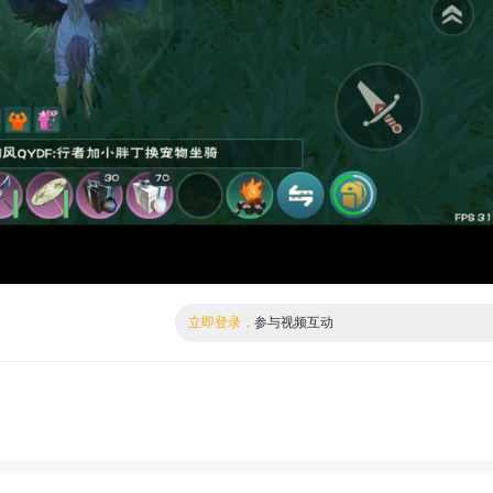
倍数
高清
立即登录，
参与视频互动