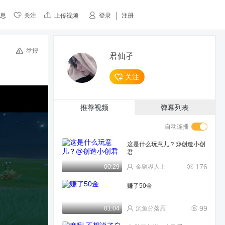
息
关注
上传视频
登录
注册
举报
君仙孑
关注
推荐视频
弹幕列表
自动连播
这是什么玩意儿？@创造小创
君
176
00:29
金融界人士
赚了50金
99
01:04
沉鱼分落雁