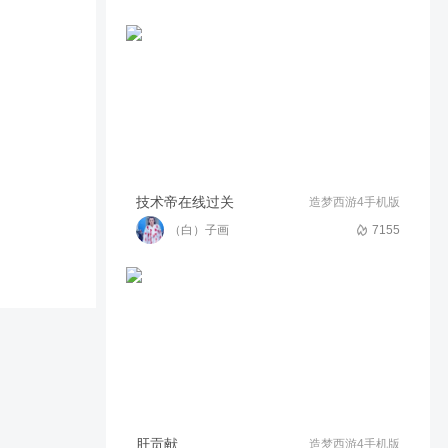
发个电脑版的白虎视频
531
01:09
4399罗吒
技术帝在线过关
造梦西游4手机版
（白）子画
7155
肝贡献
造梦西游4手机版