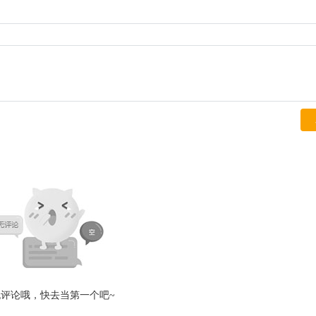
无评论哦，快去当第一个吧~