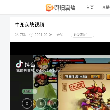
首页
直播
牛宠实战视频
756
2021-02-04
未知
造梦西游4手机版