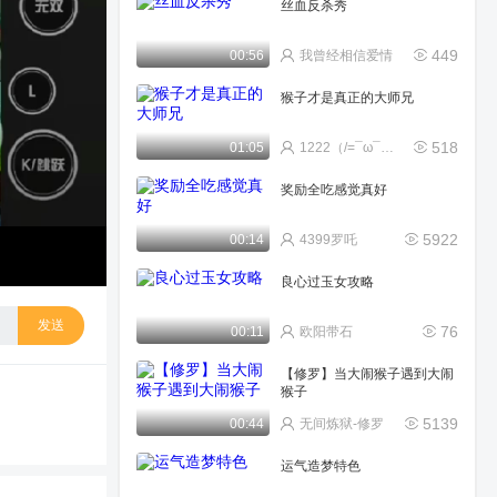
丝血反杀秀
449
00:56
我曾经相信爱情
猴子才是真正的大师兄
518
01:05
1222（/=¯ω¯=/）
奖励全吃感觉真好
5922
00:14
4399罗吒
良心过玉女攻略
发送
76
00:11
欧阳带石
【修罗】当大闹猴子遇到大闹
猴子
5139
00:44
无间炼狱-修罗
运气造梦特色