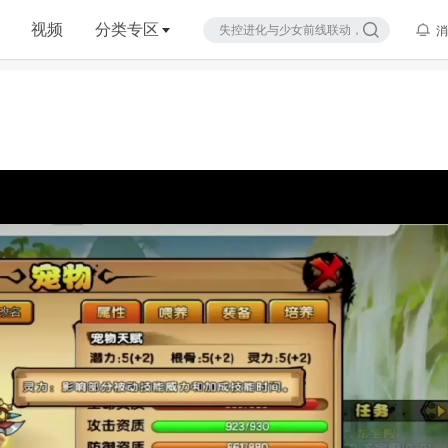
视频
分类专区
消