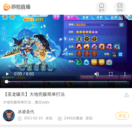
【圣龙啸天】大地究极简单打法
大地究极简单打法，撒旦yyds
冰凌圣代
关注
2021-02-15 未知
2343次播放
原创