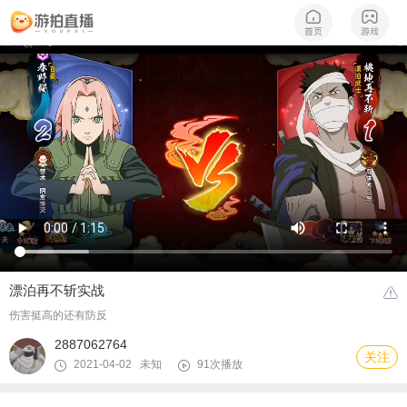
漂泊再不斩实战
伤害挺高的还有防反
2887062764
关注
2021-04-02 未知
91次播放