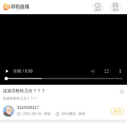
这波压枪给几分？？？
这波压枪给几分？？？
3110328117
关注
2021-05-16 未知
56次播放
原创