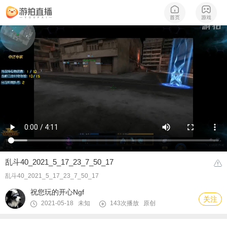
乱斗40_2021_5_17_23_7_50_17
乱斗40_2021_5_17_23_7_50_17
祝您玩的开心Ngf
关注
2021-05-18 未知
143次播放
原创