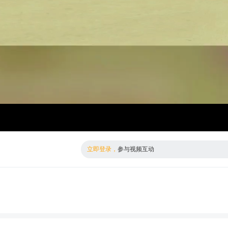
倍数
标清
立即登录，
参与视频互动