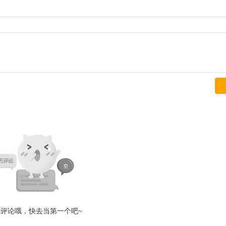
无评论哦，快去当第一个吧~