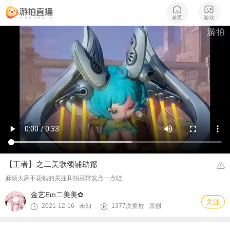
【王者】之二美歌颂辅助篇
麻烦大家不花钱的关注和拍豆转发点一点哇
金艺Em二美美✿
关注
2021-12-16 未知
1377次播放
原创