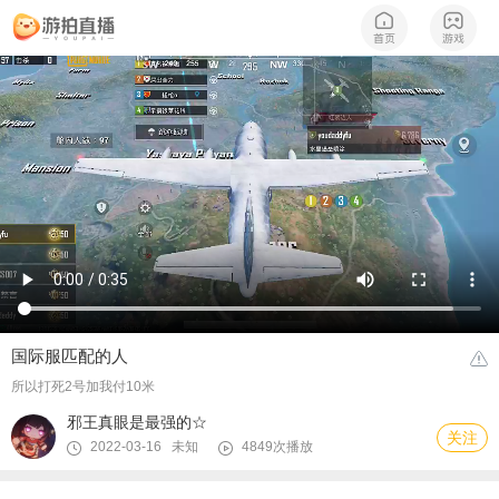
国际服匹配的人
所以打死2号加我付10米
邪王真眼是最强的☆
关注
2022-03-16 未知
4849次播放