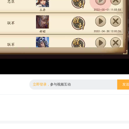
倍数
高清
立即登录，
参与视频互动
发