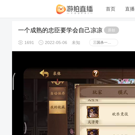
首页
直播
一个成熟的忠臣要学会自己凉凉
原创
1691
2022-05-06
未知
三国杀一将成名