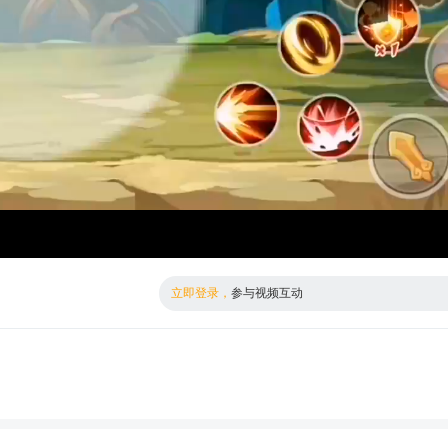
倍数
标清
立即登录，
参与视频互动