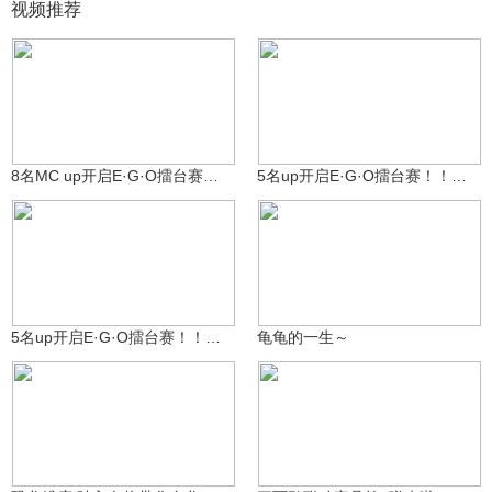
视频推荐
谦土
谦土
9.9万
8722
8名MC up开启E·G·O擂台赛！！！《MC×月计 S2》
5名up开启E·G·O擂台赛！！！《MC×月计 1-2》
谦土
4.9万
谦土
3750
5名up开启E·G·O擂台赛！！！《MC×月计 1-1》
龟龟的一生～
2.8万
1.8万
Annsauce^
Biscousin