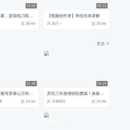
01:06
05:10
对抗路版本答案，是我电刀暗信！
【视频创作者】韩信击杀讲解
36.4w
旭千～
35.4w
更多
01:46
06:24
【造梦无双】猴哥穿泰山王时装，总算没那么阴间了
弃坑三年唐僧转职萧嫣！体验萧嫣坐牢！
狸
23.3w
非酋很方
20.4w