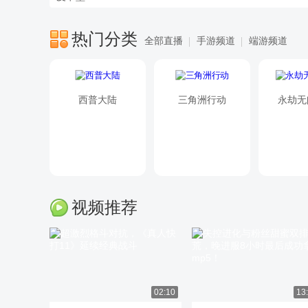
热门分类
全部直播
手游频道
端游频道
西普大陆
三角洲行动
永劫无
视频推荐
和平精英
创造与魔法
02:10
13