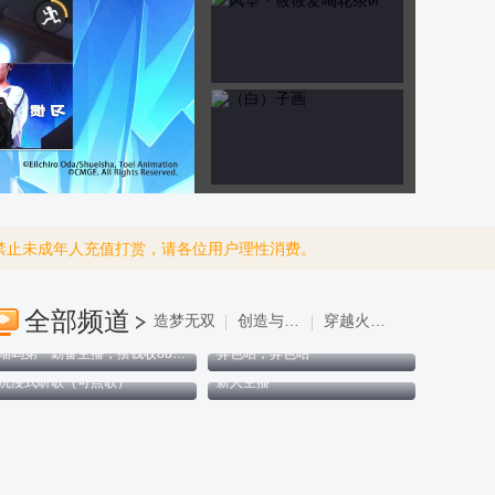
禁止未成年人充值打赏，请各位用户理性消费。
进入直播间
全部频道
造梦无双
创造与魔法
穿越火线：枪战王者
喵呜第一勤奋主播，攒钱收8888当小弟
异色咕，异色咕
沉浸式听歌（可点歌）
新人主播