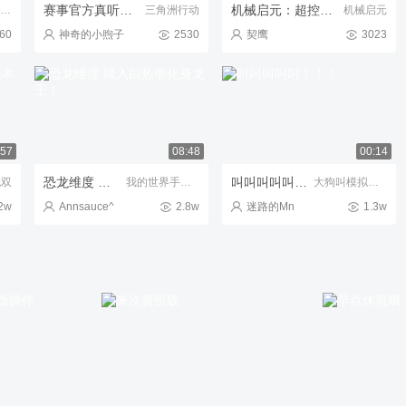
赛事官方真听劝！积分破砖制登场，地图降落点优化，比赛看点十足
机械启元：超控芯片制作全流程资源获取，让你轻松御兽
失控进化-Rust玩法授权
三角洲行动
机械启元
60
神奇的小煦子
2530
契鹰
3023
:57
08:48
00:14
恐龙维度 踏入白热带化身龙王！
叫叫叫叫叫！！！
无双
我的世界手机版
大狗叫模拟器-玩家自制版
2w
Annsauce^
2.8w
迷路的Mn
1.3w