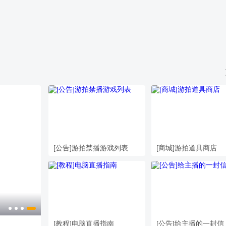
[公告]游拍禁播游戏列表
[商城]游拍道具商店
红色题材网络视听作品展播
[教程]电脑直播指南
[公告]给主播的一封信