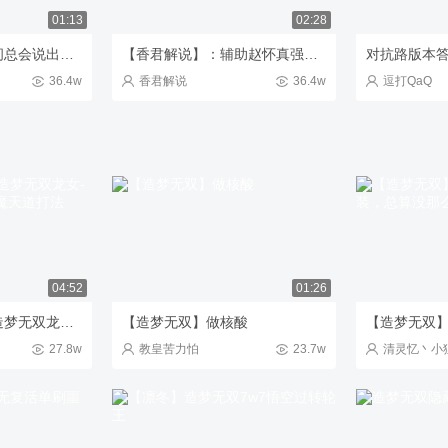
01:13
02:28
【视频创作者】时间总会说出再见
【香君解说】：辅助赵怀真强度真的很不错！
36.4w
香君解说
36.4w
逗打QaQ
04:52
01:26
【和泉守滕兼定】造梦无双龙女-敖雪技能撘配以及神魔天道打法
【造梦无双】做核酸
27.8w
教皇苦力怕
23.7w
清灵忆丶小