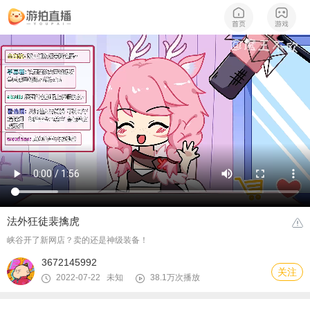
法外狂徒裴擒虎
峡谷开了新网店？卖的还是神级装备！
3672145992
关注
2022-07-22 未知
38.1万次播放