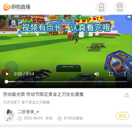
劳动最光荣 劳动节限定黄金之刃生化屠魔
几天没更了 发个黄金之刃视频
二区登录_≡
关注
2022-08-03 未知
6736次播放