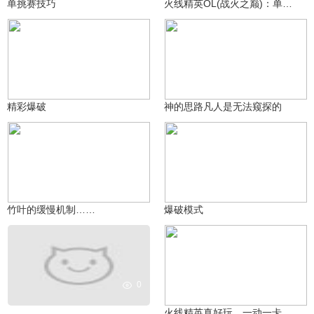
单挑赛技巧
火线精英OL(战火之巅)：单挑塞
小范_(;ω;)
星墨很无奈
1338
284
精彩爆破
神的思路凡人是无法窥探的
锐星★
驰～翼
1437
391
竹叶的缓慢机制……
爆破模式
0
君溪°
2146
火线精英真好玩，一动一卡