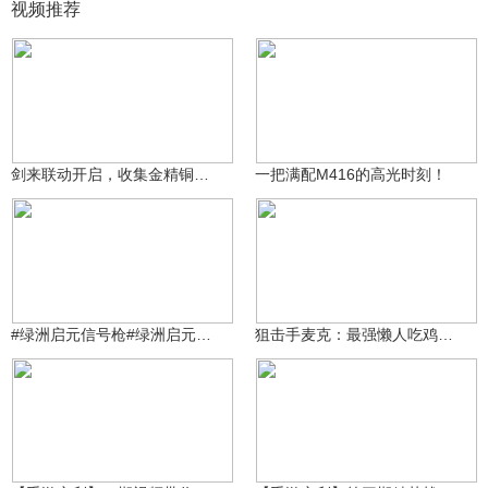
视频推荐
原神糕手奇迹再现
99万+
3063
3687709866
剑来联动开启，收集金精铜钱领系列外观！
一把满配M416的高光时刻！
原神糕手奇迹再现
99万+
2148
3687709866
#绿洲启元信号枪#绿洲启元玩法总裁室AW1v1v1介绍
狙击手麦克：最强懒人吃鸡！一直趴在原地，全靠老天赏饭吃！
原神糕手奇迹再现
原神糕手奇迹再现
1509
1642