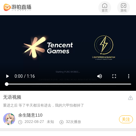
无语视频
重进之后 等了半天都没有进去，我的六甲怕都掉了
余生随意110
关注
2022-08-27 未知
32次播放