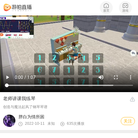
老师讲课我练琴
创造与魔法起风了钢琴琴谱
胖白为情所困
关注
2022-10-11 未知
635次播放