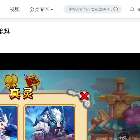
视频
分类专区
消
貔貅