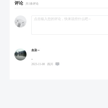
评论
共
1
条评论
血染～
。
2023-11-08
四川