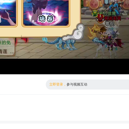
倍数
高清
立即登录，
参与视频互动