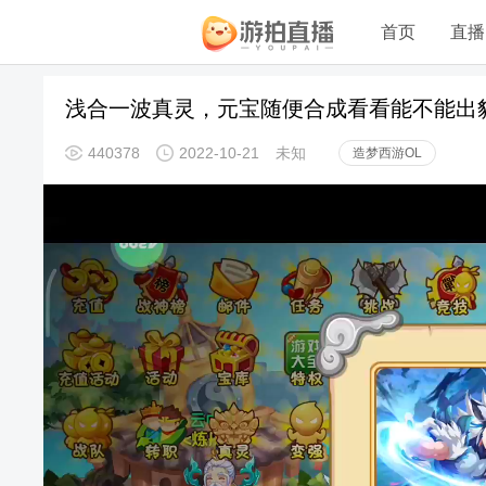
首页
直播
浅合一波真灵，元宝随便合成看看能不能出
440378
2022-10-21
未知
造梦西游OL