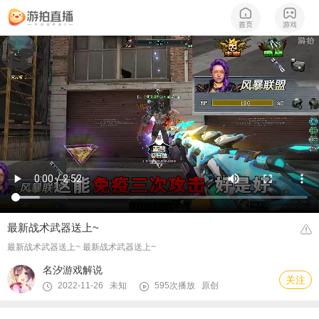
最新战术武器送上~
最新战术武器送上~ 最新战术武器送上~
名汐游戏解说
关注
2022-11-26 未知
595次播放
原创