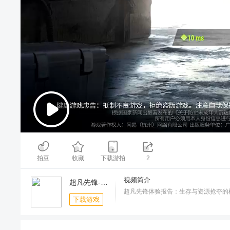
00:00
/
01:57
拍豆
收藏
下载游拍
2
视频简介
超凡先锋-SS1赛季
超凡先锋体验报告：生存与资源抢夺的
下载游戏