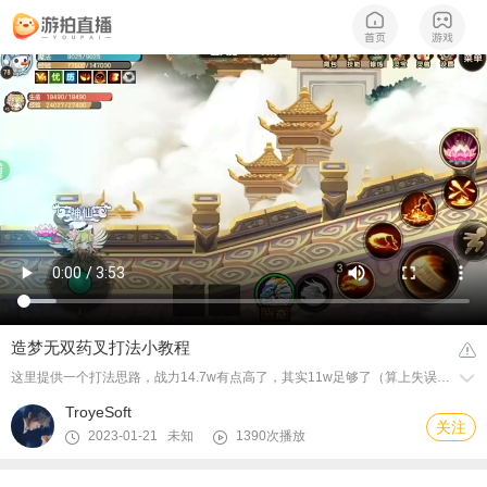
造梦无双药叉打法小教程
这里提供一个打法思路，战力14.7w有点高了，其实11w足够了（算上失误）希望能有所帮助
TroyeSoft
关注
2023-01-21 未知
1390次播放