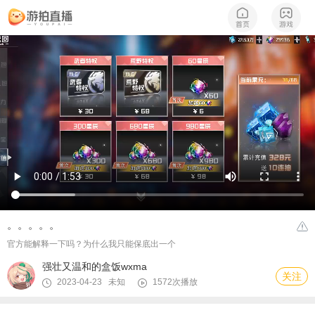
。。。。。
官方能解释一下吗？为什么我只能保底出一个
强壮又温和的盒饭wxma
关注
2023-04-23 未知
1572次播放