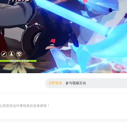
倍数
高清
立即登录，
参与视频互动
么我觉得这件事情真的是泰裤辣！