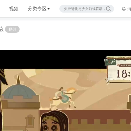
视频
分类专区
消
总
原创