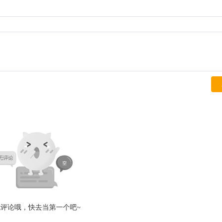
无评论哦，快去当第一个吧~