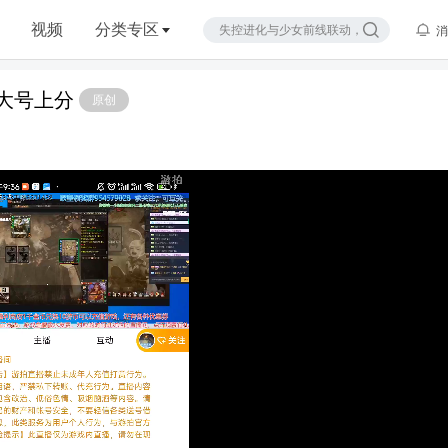
视频
分类专区
消
大号上分
原创