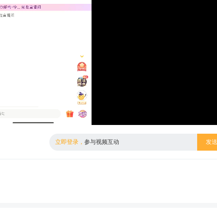
倍数
高清
立即登录，
参与视频互动
发