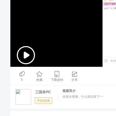
00:00
/
05:00
5
收藏
下载游拍
分享
视频简介
三国杀PC
这家伙很懒，什么都没留下~~
开始游戏