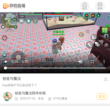
创造与魔法
bug宠物不可以装进笼子了
创造与魔法陪伴你我
关注
2023-07-01 未知
474次播放