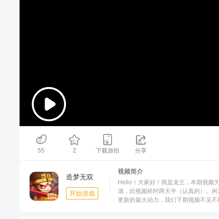
00:00
/
05:07
55
2
下载游拍
分享
视频简介
造梦无双
Hello！大家好！我是龙王，本期
滴，此视频耗时两天半（认真的）。闲
开始游戏
更新的最大动力，我们下期视频不见不