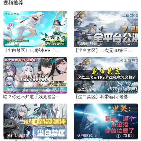
视频推荐
种视频小分队
33.3万
4399叶师傅_い
47.1万
《尘白禁区》1.3版本PV「翠星假日」海岛~泳装~湿漉漉假日
【尘白禁区】二次元3D第三人称射击游戏，你确定不来试试看?
安利宝
29.1万
单单没睡着
43.3万
啥？你还不知道手残党福音？二次元美少女射击动作手游！非常喜欢
【尘白禁区】我带着我“老婆”来拯救世界了
抱住我的红米k40游增
28.4万
金羯解说
23.9万