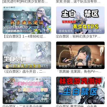
[追光进行时]科幻美少女射击游戏尘白禁区测评视频
里芙:芬妮，这个队伍没有你的位置了！
神奇的小煦子
32.7万
游戏兔馆长
40.8万
【尘白禁区】1～4章轻松过！主线剧情战斗开荒编队建议！
尘白禁区：轻科幻美少女TPS！联机打BOSS怎能不有趣
4399才子解说
34.5万
种视频小分队
32.9万
《尘白禁区》战斗开启，二次元美少女射击
「凯茜娅·克莱因」角色PV——魅影撩动之舞曲
香君解说
52.7万
28.7万
3507251247
尘白禁区：二次元美少女射击手游，沉浸式射击体验
尘白禁区:覆雪消融，少女参上！