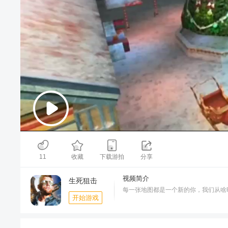
00:00
/
03:15
11
收藏
下载游拍
分享
视频简介
生死狙击
每一张地图都是一个新的你，我们从啥
开始游戏