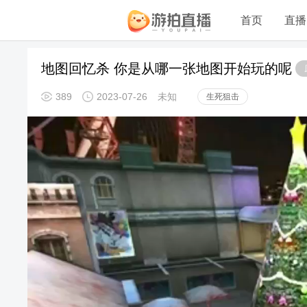
首页
直播
地图回忆杀 你是从哪一张地图开始玩的呢
389
2023-07-26
未知
生死狙击