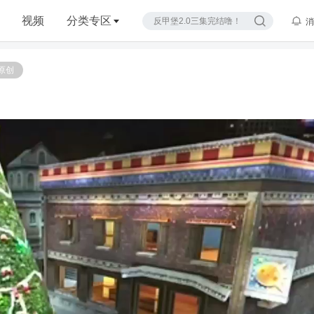
视频
分类专区
消
原创