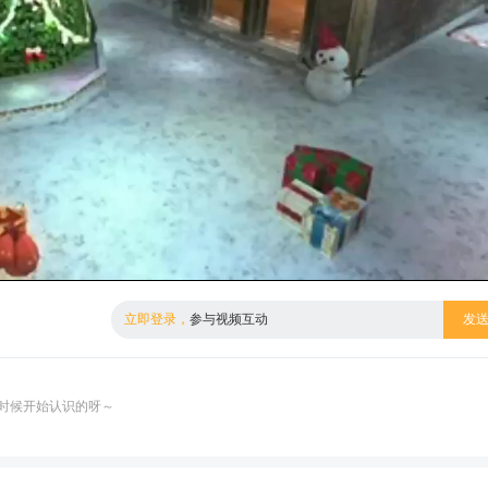
倍数
标清
立即登录，
参与视频互动
发
时候开始认识的呀～